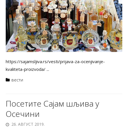
https://sajamsljiva.rs/vesti/prijava-za-ocenjivanje-
kvaliteta-proizvoda/ ...
вести
Посетите Сајам шљива у
Осечини
26. АВГУСТ 2019.