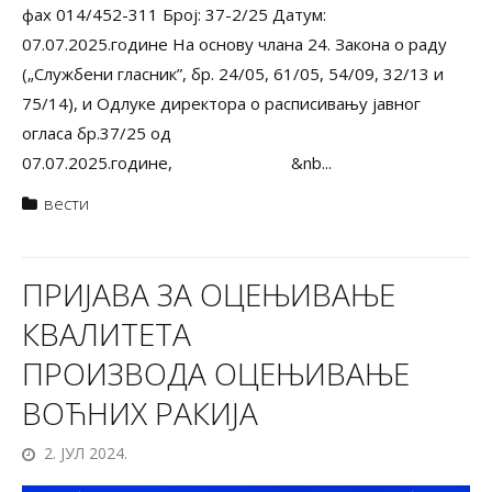
фах 014/452-311 Број: 37-2/25 Датум:
07.07.2025.године На основу члана 24. Закона о раду
(„Службени гласник”, бр. 24/05, 61/05, 54/09, 32/13 и
75/14), и Одлуке директора о расписивању јавног
огласа бр.37/25 од
07.07.2025.године, &nb...
вести
ПРИЈАВА ЗА ОЦЕЊИВАЊЕ
КВАЛИТЕТА
ПРОИЗВОДА ОЦЕЊИВАЊЕ
ВОЋНИХ РАКИЈА
2. ЈУЛ 2024.