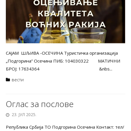
САЈАМ ШЉИВА -ОСЕЧИНА Туристичка организација
„Подгорина“ Осечина ПИБ: 104030322 МАТИЧНИ
БРОЈ: 17634364 &nbs...
вести
Оглас за послове
23. ЈУЛ 2025.
Република Србија ТО Подгорина Осечина Контакт: тел/