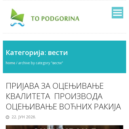
Категорија:
вести
home
/
archive by category "вести"
ПРИЈАВА ЗА ОЦЕЊИВАЊЕ
КВАЛИТЕТА ПРОИЗВОДА
ОЦЕЊИВАЊЕ ВОЋНИХ РАКИЈА
22. ЈУН 2026.