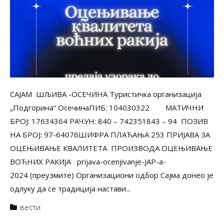
САЈАМ ШЉИВА -ОСЕЧИНА Туристичка организација
„Подгорина“ ОсечинаПИБ: 104030322 МАТИЧНИ
БРОЈ: 17634364 РАЧУН: 840 – 742351843 – 94 ПОЗИВ
НА БРОЈ: 97-64076ШИФРА ПЛАЋАЊА 253 ПРИЈАВА ЗА
ОЦЕЊИВАЊЕ КВАЛИТЕТА ПРОИЗВОДА ОЦЕЊИВАЊЕ
ВОЋНИХ РАКИЈА prijava-ocenjivanje-JAP-a-
2024 (преузмите) Организациони одбор Сајма донео је
одлуку да се традиција настави...
вести